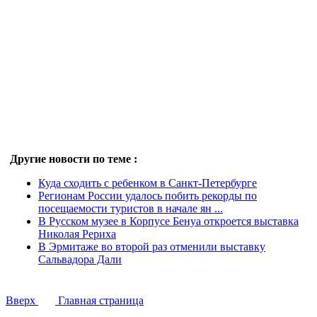
Другие новости по теме :
Куда сходить с ребенком в Санкт-Петербурге
Регионам России удалось побить рекорды по
посещаемости туристов в начале ян ...
В Русском музее в Корпусе Бенуа откроется выставка
Николая Рериха
В Эрмитаже во второй раз отменили выставку
Сальвадора Дали
Вверх
Главная страница