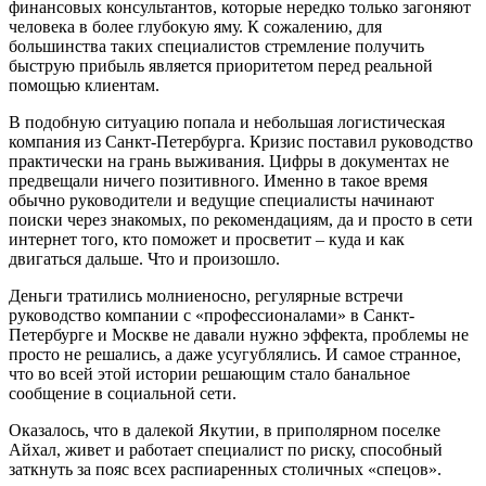
финансовых консультантов, которые нередко только загоняют
человека в более глубокую яму. К сожалению, для
большинства таких специалистов стремление получить
быструю прибыль является приоритетом перед реальной
помощью клиентам.
В подобную ситуацию попала и небольшая логистическая
компания из Санкт-Петербурга. Кризис поставил руководство
практически на грань выживания. Цифры в документах не
предвещали ничего позитивного. Именно в такое время
обычно руководители и ведущие специалисты начинают
поиски через знакомых, по рекомендациям, да и просто в сети
интернет того, кто поможет и просветит – куда и как
двигаться дальше. Что и произошло.
Деньги тратились молниеносно, регулярные встречи
руководство компании с «профессионалами» в Санкт-
Петербурге и Москве не давали нужно эффекта, проблемы не
просто не решались, а даже усугублялись. И самое странное,
что во всей этой истории решающим стало банальное
сообщение в социальной сети.
Оказалось, что в далекой Якутии, в приполярном поселке
Айхал, живет и работает специалист по риску, способный
заткнуть за пояс всех распиаренных столичных «спецов».