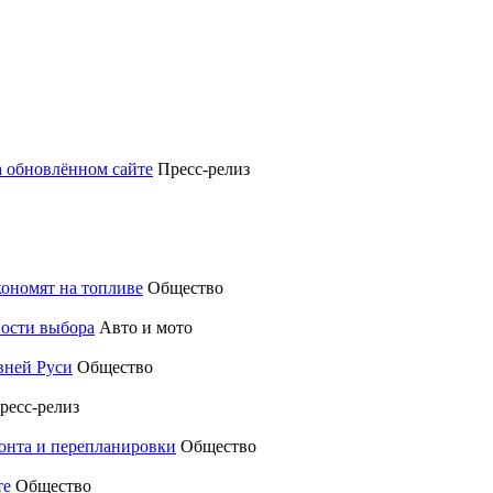
а обновлённом сайте
Пресс-релиз
кономят на топливе
Общество
ности выбора
Авто и мото
вней Руси
Общество
ресс-релиз
монта и перепланировки
Общество
те
Общество