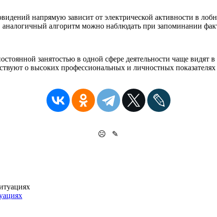
видений напрямую зависит от электрической активности в лобны
, аналогичный алгоритм можно наблюдать при запоминании факт
стоянной занятостью в одной сфере деятельности чаще видят в с
ствуют о высоких профессиональных и личностных показателях 
☹
✎
туациях