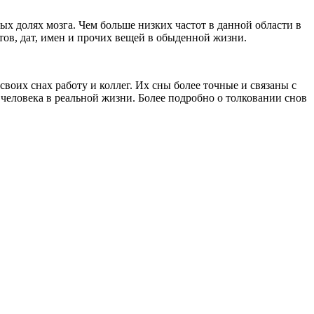
х долях мозга. Чем больше низких частот в данной области в
ов, дат, имен и прочих вещей в обыденной жизни.
воих снах работу и коллег. Их сны более точные и связаны с
человека в реальной жизни. Более подробно о толковании снов