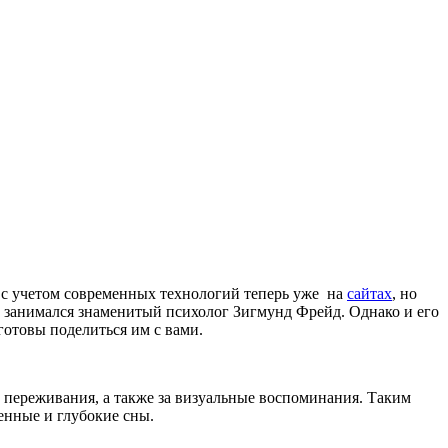
 с учетом современных технологий теперь уже на
сайтах
, но
в занимался знаменитый психолог Зигмунд Фрейд. Однако и его
готовы поделиться им с вами.
е переживания, а также за визуальные воспоминания. Таким
енные и глубокие сны.