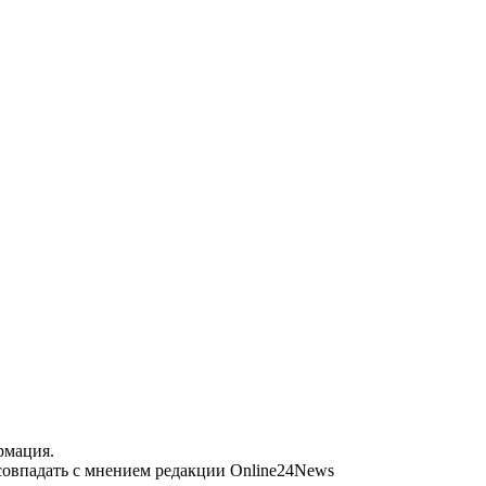
рмация.
совпадать с мнением редакции Online24News