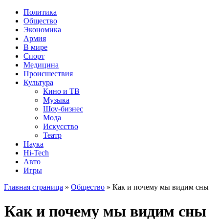
Политика
Общество
Экономика
Армия
В мире
Спорт
Медицина
Происшествия
Культура
Кино и ТВ
Музыка
Шоу-бизнес
Мода
Искусство
Театр
Наука
Hi-Tech
Авто
Игры
Главная страница
»
Общество
» Как и почему мы видим сны
Как и почему мы видим сны