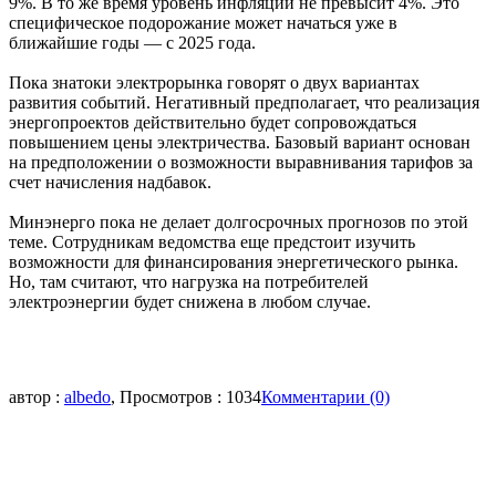
9%. В то же время уровень инфляции не превысит 4%. Это
специфическое подорожание может начаться уже в
ближайшие годы — с 2025 года.
Пока знатоки электрорынка говорят о двух вариантах
развития событий. Негативный предполагает, что реализация
энергопроектов действительно будет сопровождаться
повышением цены электричества. Базовый вариант основан
на предположении о возможности выравнивания тарифов за
счет начисления надбавок.
Минэнерго пока не делает долгосрочных прогнозов по этой
теме. Сотрудникам ведомства еще предстоит изучить
возможности для финансирования энергетического рынка.
Но, там считают, что нагрузка на потребителей
электроэнергии будет снижена в любом случае.
автор :
albedo
, Просмотров : 1034
Комментарии (0)