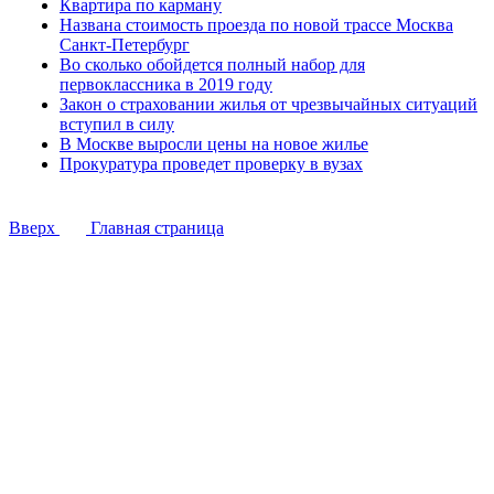
Квартира по карману
Названа стоимость проезда по новой трассе Москва
Санкт-Петербург
Во сколько обойдется полный набор для
первоклассника в 2019 году
Закон о страховании жилья от чрезвычайных ситуаций
вступил в силу
В Москве выросли цены на новое жилье
Прокуратура проведет проверку в вузах
Вверх
Главная страница