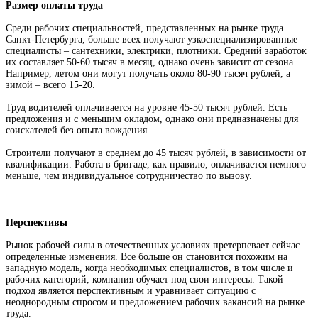
Размер оплаты труда
Среди рабочих специальностей, представленных на рынке труда
Санкт-Петербурга, больше всех получают узкоспециализированные
специалисты – сантехники, электрики, плотники. Средний заработок
их составляет 50-60 тысяч в месяц, однако очень зависит от сезона.
Например, летом они могут получать около 80-90 тысяч рублей, а
зимой – всего 15-20.
Труд водителей оплачивается на уровне 45-50 тысяч рублей. Есть
предложения и с меньшим окладом, однако они предназначены для
соискателей без опыта вождения.
Строители получают в среднем до 45 тысяч рублей, в зависимости от
квалификации. Работа в бригаде, как правило, оплачивается немного
меньше, чем индивидуальное сотрудничество по вызову.
Перспективы
Рынок рабочей силы в отечественных условиях претерпевает сейчас
определенные изменения. Все больше он становится похожим на
западную модель, когда необходимых специалистов, в том числе и
рабочих категорий, компания обучает под свои интересы. Такой
подход является перспективным и уравнивает ситуацию с
неоднородным спросом и предложением рабочих вакансий на рынке
труда.