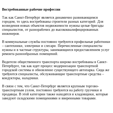
Востребованные рабочие профессии
Так как Санкт-Петербург является динамично развивающимся
городом, то здесь востребованы строители разных категорий. Для
возведения новых объектов недвижимости нужны целые бригады
специалистов, от разнорабочих до высококвалифицированных
инженеров.
В коммунальные службы постоянно требуются профильные работники
– сантехники, электрики и слесари. Перечисленные специалисты
нужны и в частные структуры, занимающиеся предоставлением услуг
ремонта разнообразных помещений.
Водители общественного транспорта широко востребованы в Санкт-
Петербурге, так как идет процесс модернизации транспортной
городской системы и обновление существующего автопарка. Сюда же
требуются специалисты, обслуживающие транспортные средства –
кондукторы, наладчики.
В связи с тем, что Санкт-Петербург является крупным торгово-
транспортным узлом, постоянно требуются на работу грузчики и
продавцы. В этой категории также находятся и кладовщики, которые
заведуют складскими помещениями и вверенными товарами.