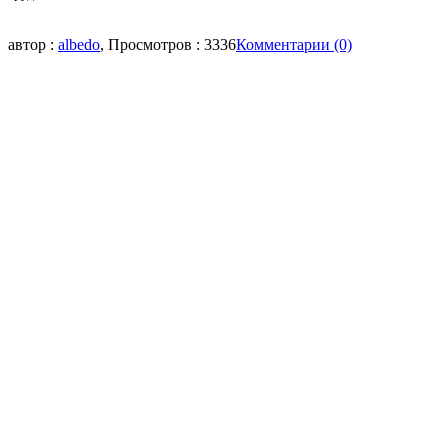
автор :
albedo
, Просмотров : 3336
Комментарии (0)