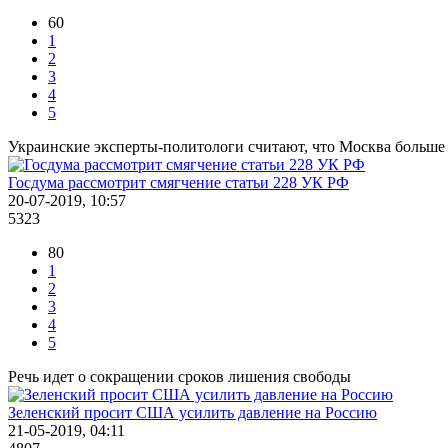
60
1
2
3
4
5
Украинские эксперты-политологи считают, что Москва больше 
Госдума рассмотрит смягчение статьи 228 УК РФ
20-07-2019, 10:57
5323
80
1
2
3
4
5
Речь идет о сокращении сроков лишения свободы
Зеленский просит США усилить давление на Россию
21-05-2019, 04:11