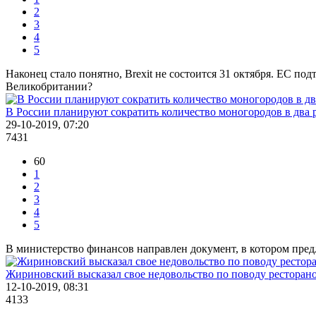
2
3
4
5
Наконец стало понятно, Brexit не состоится 31 октября. ЕС под
Великобритании?
В России планируют сократить количество моногородов в два 
29-10-2019, 07:20
7431
60
1
2
3
4
5
В министерство финансов направлен документ, в котором предл
Жириновский высказал свое недовольство по поводу ресторано
12-10-2019, 08:31
4133