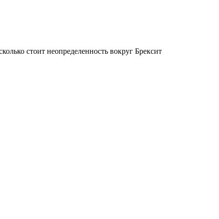
о сколько стоит неопределенность вокруг Брексит