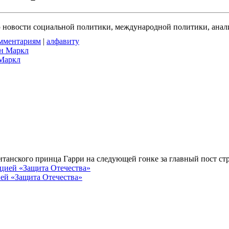
новости социальной политики, международной политики, анали
мментариям
|
алфавиту
 Маркл
танского принца Гарри на следующей гонке за главный пост ст
ией «Защита Отечества»