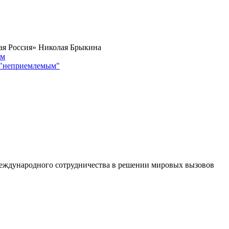
ая Россия» Николая Брыкина
 "неприемлемым"
еждународного сотрудничества в решении мировых вызовов