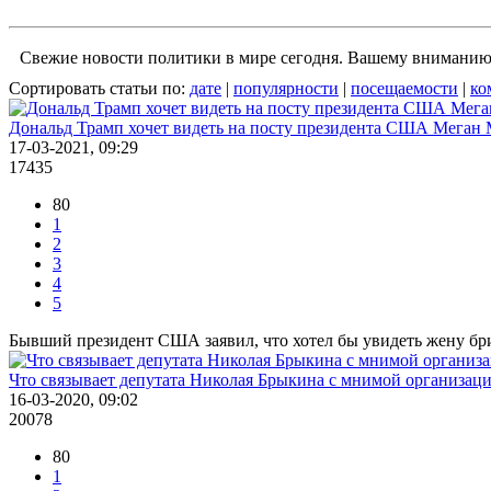
Свежие новости политики в мире сегодня. Вашему вниманию 
Сортировать статьи по:
дате
|
популярности
|
посещаемости
|
ко
Дональд Трамп хочет видеть на посту президента США Меган
17-03-2021, 09:29
17435
80
1
2
3
4
5
Бывший президент США заявил, что хотел бы увидеть жену бри
Что связывает депутата Николая Брыкина с мнимой организац
16-03-2020, 09:02
20078
80
1