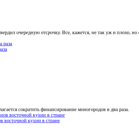
твердил очередную отсрочку. Все, кажется, не так уж и плохо, н
раза
агается сократить финансирование моногородов в два раза.
в восточной кухни в стране