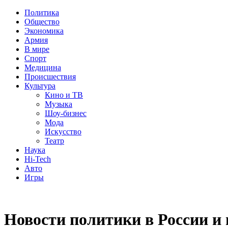
Политика
Общество
Экономика
Армия
В мире
Спорт
Медицина
Происшествия
Культура
Кино и ТВ
Музыка
Шоу-бизнес
Мода
Искусство
Театр
Наука
Hi-Tech
Авто
Игры
Новости политики в России и 