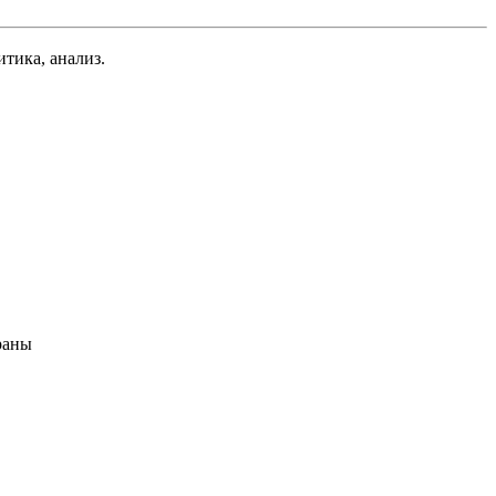
тика, анализ.
раны