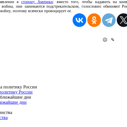
заявление в
сторону Америки
: вместо того, чтобы надавить на кие
й войны, они занимаются подстрекательском, голословно обвиняют Р
войну, поэтому всячески провоцирует ее.
☹
✎
политику России
лижайшие дни
ства