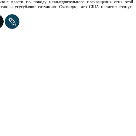
вские власти по поводу незамедлительного прекращения огня этой
оссию и усугубляют ситуацию. Очевидно, что США пытается втянуть