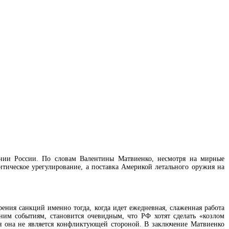
ении России. По словам Валентины Матвиенко, несмотря на мирные
тическое урегулирование, а поставка Америкой летального оружия на
ения санкций именно тогда, когда идет ежедневная, слаженная работа
ним событиям, становится очевидным, что РФ хотят сделать «козлом
я она не является конфликтующей стороной. В заключение Матвиенко