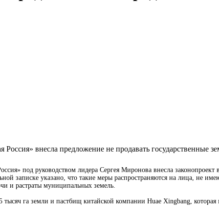
сия» под руководством лидера Сергея Миронова внесла законопроект в
ной записке указано, что такие меры распространяются на лица, не име
рчи и растраты муниципальных земель.
 тысяч га земли и пастбищ китайской компании Huae Xingbang, которая 