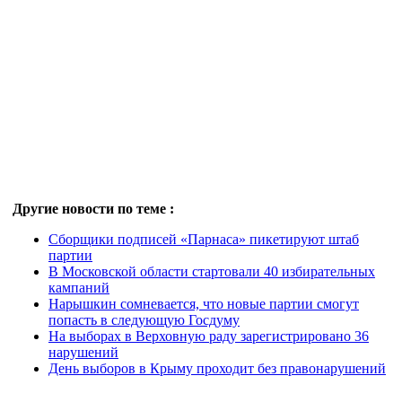
Другие новости по теме :
Сборщики подписей «Парнаса» пикетируют штаб
партии
В Московской области стартовали 40 избирательных
кампаний
Нарышкин сомневается, что новые партии смогут
попасть в следующую Госдуму
На выборах в Верховную раду зарегистрировано 36
нарушений
День выборов в Крыму проходит без правонарушений