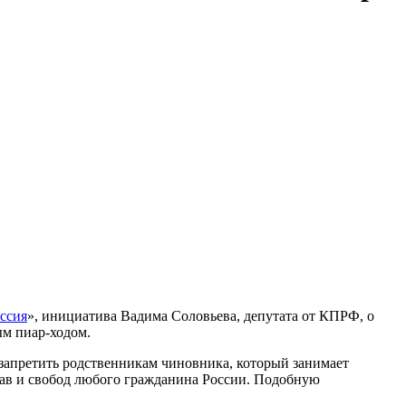
ссия
», инициатива Вадима Соловьева, депутата от КПРФ, о
ым пиар-ходом.
 запретить родственникам чиновника, который занимает
ав и свобод любого гражданина России. Подобную