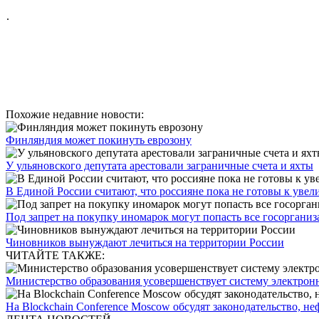
.
Похожие недавние новости:
Финляндия может покинуть еврозону
У ульяновского депутата арестовали заграничные счета и яхты
В Единой России считают, что россияне пока не готовы к увел
Под запрет на покупку иномарок могут попасть все госоргани
Чиновников вынуждают лечиться на территории России
ЧИТАЙТЕ ТАКЖЕ:
Министерство образования усовершенствует систему электрон
На Blockchain Conference Moscow обсудят законодательство, не