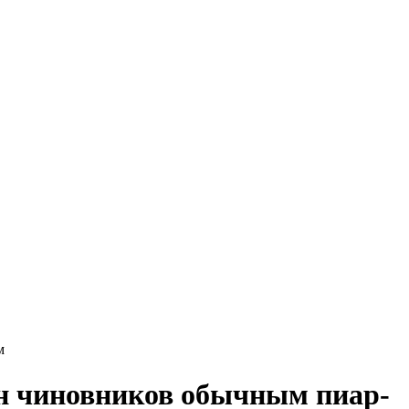
м
жен чиновников обычным пиар-