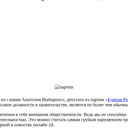
о, по словам Анатолия Выборного, депутата из партии «
Единая Ро
сокие должности в правительстве, является не более чем обычн
лечения к себе внимания общественности. Ведь мы не способны
деятельностью. Это можно считать самым грубым нарушением пр
орной в
новостях онлайн 24
.