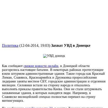
Политика
(12-04-2014, 19:03)
Захват УВД в Донецке
Как сообщают
свежие новости онлайн
, в Донецкой области
разгорелись настоящие баталии. В некоторых районах протестующие
взяли штурмом административные здания. Такие города как Красный
Лиман, Славянск, Красноармейск и Дружковка пророссийскими
лидерами заняты местное СБУ, городские администрации и отделения
милиции. Силовики встали на сторону народа и отказались
выполнять приказы правительства Киева. Они не стали штурмовать
захваченные здания, в которых находятся люди. Например, в
Славянске милицейский спецназ полностью перешел на строну
митингующих.