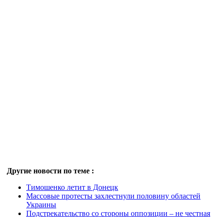
Другие новости по теме :
Тимошенко летит в Донецк
Массовые протесты захлестнули половину областей
Украины
Подстрекательство со стороны оппозиции – не честная