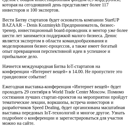
которая на сегодняшний день представляет более 117
инвесторов и 100 экспертов.
Вести Битву стартапов будет основатель компании StartUP
BAZAAR – Denis Kozminykh Предприниматель, бизнес-
тренер, инвестиционный board-проводник и ментор уже более
шести лет занимается поддержкой малого бизнеса. Денис
является экспертом в области командообразования и
моделирования бизнес-процессов, а также имеет богатый
опыт превращения перспективной идеи в успешное и
прибыльное дело.
Начнется международная Битва IoT-стартапов на
конференции «Интернет вещей» в 14.00. Не пропустите это
грандиозное событие!
Ежегодная выставка-конференция «Интернет вещей» будет
проходить 29 сентября в World Trade Center Moscow. Помимо
состязания лучших стартап-проектов на мероприятии пройдут
тематические лекции, воркшопы, встреча инвесторов и
разработчиков Speed Dealing, будет организована масштабная
выставка передовых IoT-технологий и многое другое. Узнать
подробнее о конференции и зарегистрироваться для участия
можно на сайте.