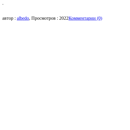
.
автор :
albedo
, Просмотров : 2022
Комментарии (0)