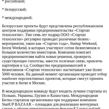
* российской;
* белорусской;
* международной.
Белорусские проекты будут представлены республиканским
центром поддержки предпринимательства «Стартап
технологии». Уже семь лет подряд ООО «Стартап
технологии» регулярно проводит различные бизнес-
мероприятия, такие как «Стартап года», Startup Weekend,
Invest Weekend, в которых участвуют сотни бизнесменов и
большое количество инвесторов. Компания помогает
предпринимателям найти новые решения, проверить
существующие гипотезы, завести полезные связи, привлечь
партнёров и т.д. Сообщество предпринимателей и
бизнесменов «Стартап технологии» насчитывает уже более
5000 человек. На данный момент организация проводит отбор
наиболее перспективных проектов, которые смогут принять
участие в битве в Москве.
В международную команду будут входить лучшие стартапы из
Польши, Украины, Грузии и Казахстана. Международная
Битва стартапов организована при поддержке компании
StartUP BAZAAR – площадки для реализации венчурных
сделок с общим инвестиционным фондом 8,5 млрд рублей,