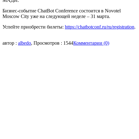
МАДИ.
Бизнес-событие
ChatBot
Conference
состоится в Novotel
Moscow City уже на следующей неделе – 31 марта.
Успейте приобрести билеты:
https://chatbotconf.ru/ru/registration
.
автор :
albedo
, Просмотров : 1544
Комментарии (0)