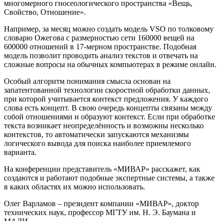
многомерного гносеологического пространства «Вещь,
Свойство, Отношение».
Например, за месяц можно создать модель VSO по толковому
словарю Ожегова с размерностью сети 160000 вещей на
600000 отношений в 17-мерном пространстве.
Подобная
модель позволит проводить анализ текстов и отвечать на
сложные вопросы на обычных компьютерах в режиме онлайн.
Особый алгоритм понимания смысла основан на
запатентованной технологии скоростной обработки данных,
при которой учитывается контекст предложения. У каждого
слова есть концепт. В свою очередь концепты связаны между
собой отношениями и образуют контекст. Если при обработке
текста возникает неопределённость и возможны несколько
контекстов, то автоматически запускаются механизмы
логического вывода для поиска наиболее приемлемого
варианта.
На конференции представитель «МИВАР» расскажет, как
создаются и работают подобные экспертные системы, а также
в каких областях их можно использовать.
Олег Варламов – президент компании «МИВАР», доктор
технических наук, профессор МГТУ им. Н. Э. Баумана и