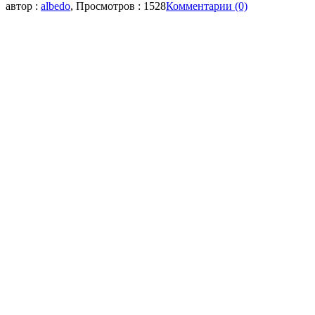
автор :
albedo
, Просмотров : 1528
Комментарии (0)