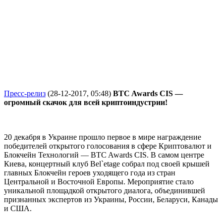
Пресс-релиз
(28-12-2017, 05:48)
BTC Awards CIS —
огромный скачок для всей криптоиндустрии!
20 декабря в Украин
е
прошло первое в мире награждение
победителей открытого голосования в сфере Криптовалют и
Блокчейн Технологий —
BTC Awards CIS
. В самом центре
Киева, концертный клуб Bel`etage собрал под своей крышей
главных Блокчейн героев уходящего года из стран
Центральной и Восточной Европы. Мероприятие
стало
уникальной площадкой открытого диалога, объединившей
признанных экспертов из Украины, России, Беларуси, Канады
и США.