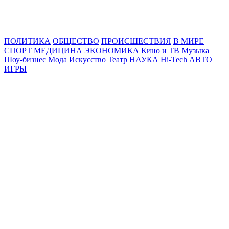
Online24News.ru
Самые свежие новости!
ПОЛИТИКА
ОБЩЕСТВО
ПРОИСШЕСТВИЯ
В МИРЕ
СПОРТ
МЕДИЦИНА
ЭКОНОМИКА
Кино и ТВ
Музыка
Шоу-бизнес
Мода
Искусство
Театр
НАУКА
Hi-Tech
АВТО
ИГРЫ