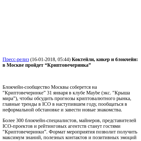
Пресс-релиз
(16-01-2018, 05:44)
Коктейли, кикер и блокчейн:
в Москве пройдет “Криптовечеринка”
Блокчейн-сообщество Москвы соберется на
"Криптовечеринке” 31 января в клубе Maybe (экс. "Крыша
мира”), чтобы обсудить прогнозы криптовалютного рынка,
главные тренды в ICO в наступившем году, пообщаться в
неформальной обстановке и завести новые знакомства.
Более 300 блокчейн-специалистов, майнеров, представителей
ICO-проектов и рейтинговых агентств станут гостями
"Криптовечеринки”. Формат мероприятия позволит получить
максимум знаний, полезных контактов и позитивных эмоций