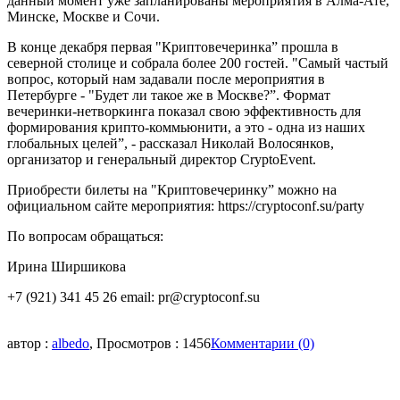
данный момент уже запланированы мероприятия в Алма-Ате,
Минске, Москве и Сочи.
В конце декабря первая "Криптовечеринка” прошла в
северной столице и собрала более 200 гостей. "Самый частый
вопрос, который нам задавали после мероприятия в
Петербурге - "Будет ли такое же в Москве?”. Формат
вечеринки-нетворкинга показал свою эффективность для
формирования крипто-коммьюнити, а это - одна из наших
глобальных целей”, - рассказал Николай Волосянков,
организатор и генеральный директор CryptoEvent.
Приобрести билеты на "Криптовечеринку” можно на
официальном сайте мероприятия: https://cryptoconf.su/party
По вопросам обращаться:
Ирина Ширшикова
+7 (921) 341 45 26 email: pr@cryptoconf.su
автор :
albedo
, Просмотров : 1456
Комментарии (0)