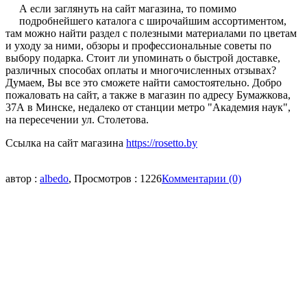
А если заглянуть на сайт магазина, то помимо
подробнейшего каталога с широчайшим ассортиментом,
там можно найти раздел с полезными материалами по цветам
и уходу за ними, обзоры и профессиональные советы по
выбору подарка. Стоит ли упоминать о быстрой доставке,
различных способах оплаты и многочисленных отзывах?
Думаем, Вы все это сможете найти самостоятельно. Добро
пожаловать на сайт, а также в магазин по адресу Бумажкова,
37А в Минске, недалеко от станции метро "Академия наук",
на пересечении ул. Столетова.
Ссылка на сайт магазина
https://rosetto.by
автор :
albedo
, Просмотров : 1226
Комментарии (0)