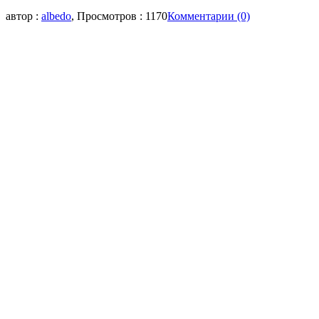
автор :
albedo
, Просмотров : 1170
Комментарии (0)