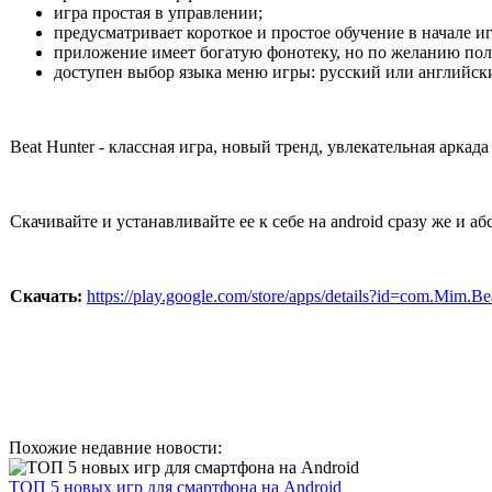
игра простая в управлении;
предусматривает короткое и простое обучение в начале и
приложение имеет богатую фонотеку, но по желанию поль
доступен выбор языка меню игры: русский или английск
Beat Hunter - классная игра, новый тренд, увлекательная аркада
Скачивайте и устанавливайте ее к себе на android сразу же и а
Скачать:
https://play.google.com/store/apps/details?id=com.Mim.B
Похожие недавние новости:
ТОП 5 новых игр для смартфона на Android