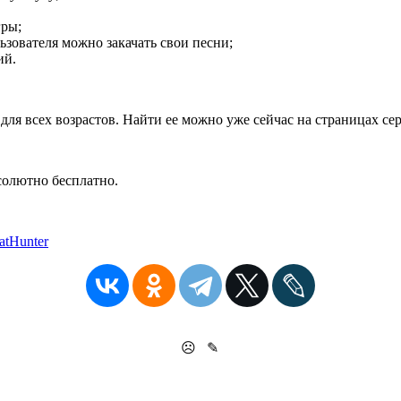
гры;
зователя можно закачать свои песни;
ий.
 для всех возрастов. Найти ее можно уже сейчас на страницах сер
бсолютно бесплатно.
eatHunter
☹
✎