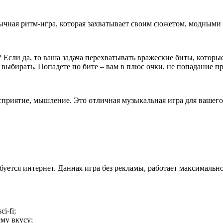
обычная ритм-игра, которая захватывает своим сюжетом, модными
 Если да, то ваша задача перехватывать вражеские биты, котор
ыбирать. Попадете по бите – вам в плюс очки, не попадание пр
осприятие, мышление. Это отличная музыкальная игра для вашего
буется интернет. Данная игра без рекламы, работает максимально
i-fi;
му вкусу;