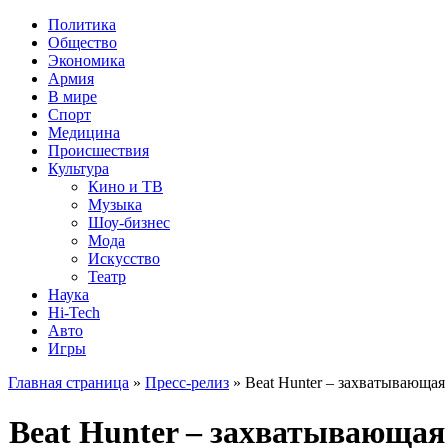
Политика
Общество
Экономика
Армия
В мире
Спорт
Медицина
Происшествия
Культура
Кино и ТВ
Музыка
Шоу-бизнес
Мода
Искусство
Театр
Наука
Hi-Tech
Авто
Игры
Главная страница
»
Пресс-релиз
» Beat Hunter – захватывающая
Beat Hunter – захватывающая