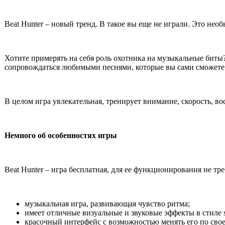
Beat Hunter – новый тренд. В такое вы еще не играли. Это не
Хотите примерять на себя роль охотника на музыкальные биты?
сопровождаться любимыми песнями, которые вы сами сможете в
В целом игра увлекательная, тренирует внимание, скорость, в
Немного об особенностях игры
Beat Hunter – игра бесплатная, для ее функционирования не тре
музыкальная игра, развивающая чувство ритма;
имеет отличные визуальные и звуковые эффекты в стиле sc
красочный интерфейс с возможностью менять его по свое