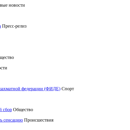
вые новости
а
Пресс-релиз
щество
сти
шахматной федерации (ФИДЕ)
Спорт
й сбор
Общество
ть сенсацию
Происшествия