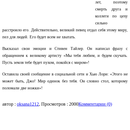
лет, поэтому
смерть друга и
коллеги по цеху
сильно
расстроило его. Действительно, великий певец отдал себя этому миру,
пел для людей. Его будет всем не хватать.
Высказал свои эмоции и Стивен Тайлер. Он написал фразу с
обращением к великому артисту «Мы тебя любим, и будем скучать.
Пусть земля тебе будет пухом, покойся с миром»!
Оставила своей сообщение в социальной сети и Хью Лори: «Этого не
может быть, Джо! Мир одинок без тебя. Он словно стол, которому
поломали две ножки»!
автор :
oksana1212
, Просмотров : 2000
Комментарии (0)