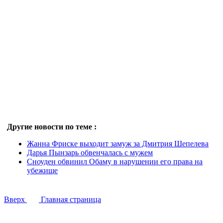
Другие новости по теме :
Жанна Фриске выходит замуж за Дмитрия Шепелева
Дарья Пынзарь обвенчалась с мужем
Сноуден обвинил Обаму в нарушении его права на
убежище
Вверх
Главная страница