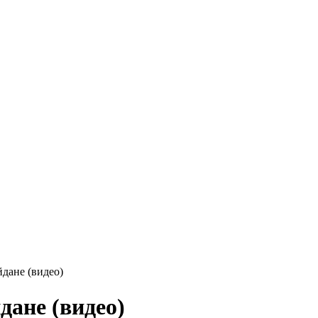
дане (видео)
ане (видео)