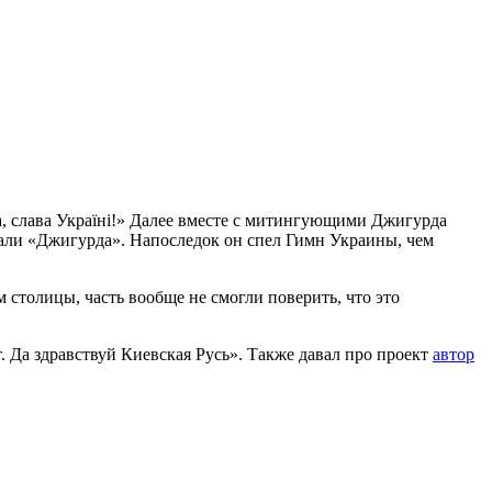
, слава Україні!» Далее вместе с митингующими Джигурда
овали «Джигурда». Напоследок он спел Гимн Украины, чем
 столицы, часть вообще не смогли поверить, что это
. Да здравствуй Киевская Русь». Также давал про проект
автор