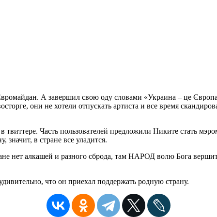
ромайдан. А завершил свою оду словами «Украина – це Європа
 восторге, они не хотели отпускать артиста и все время скандир
в твиттере. Часть пользователей предложили Никите стать мэром
, значит, в стране все уладится.
ане нет алкашей и разного сброда, там НАРОД волю Бога вершит
дивительно, что он приехал поддержать родную страну.