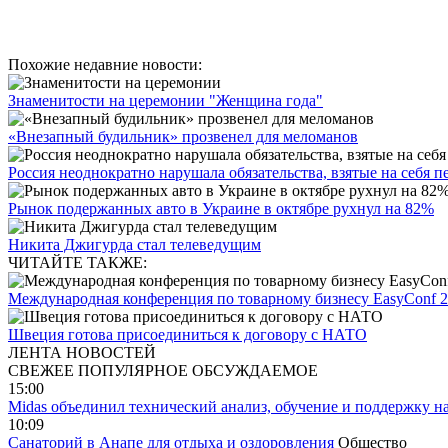
Похожие недавние новости:
Знаменитости на церемонии "Женщина года"
«Внезапный будильник» прозвенел для меломанов
Россия неоднократно нарушала обязательства, взятые на себя 
Рынок подержанных авто в Украине в октябре рухнул на 82%
Никита Джигурда стал телеведущим
ЧИТАЙТЕ ТАКЖЕ:
Международная конференция по товарному бизнесу EasyConf 
Швеция готова присоединиться к договору с НАТО
ЛЕНТА НОВОСТЕЙ
СВЕЖЕЕ
ПОПУЛЯРНОЕ
ОБСУЖДАЕМОЕ
15:00
Midas объединил технический анализ, обучение и поддержку н
10:09
Санаторий в Анапе для отдыха и оздоровления
Общество