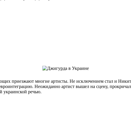
ющих приезжают многие артисты. Не исключением стал и Никит
евроинтеграцию. Неожиданно артист вышел на сцену, прокричал н
ой украинской речью.