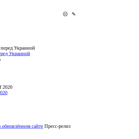
☹
✎
перед Украиной
2020
а обновлённом сайте
Пресс-релиз