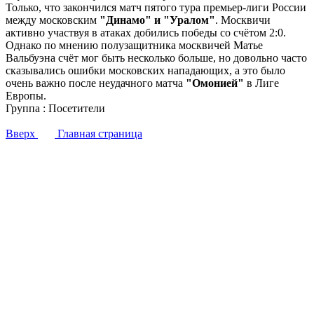
Только, что закончился матч пятого тура премьер-лиги России
между московским
"Динамо" и "Уралом"
. Москвичи
активно участвуя в атаках добились победы со счётом 2:0.
Однако по мнению полузащитника москвичей Матье
Вальбуэна счёт мог быть несколько больше, но довольно часто
сказывались ошибки московских нападающих, а это было
очень важно после неудачного матча
"Омонией"
в Лиге
Европы.
Группа : Посетители
Вверх
Главная страница