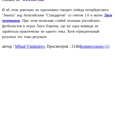
И об этом довольно не однозначно говорит победа петербургского
"Зенита" над бельгийским "Стандартом" со счётом 1:0 в матче
Лиги
чемпионов
. При этом несколько слабей позиции российских
футболистов в играх Лиги Европы, где ни одна команда не
заработала практически не одного очка. Хотя отрицательный
результат это тоже результат.
автор :
Mihail Vladimirov
, Просмотров : 2146
Комментарии (1)