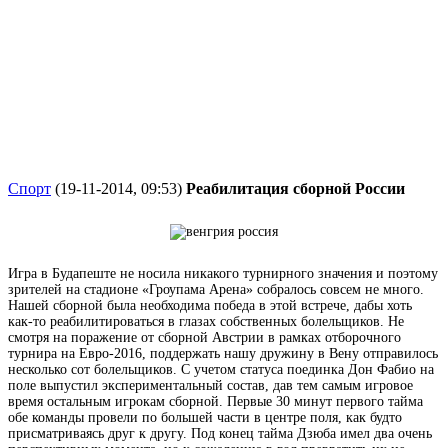
Спорт
(19-11-2014, 09:53)
Реабилитация сборной России
Игра в Будапеште не носила никакого турнирного значения и поэтому
зрителей на стадионе «Гроупама Арена» собралось совсем не много.
Нашей сборной была необходима победа в этой встрече, дабы хоть
как-то реабилитироваться в глазах собственных болельщиков. Не
смотря на поражение от сборной Австрии в рамках отборочного
турнира на Евро-2016, поддержать нашу дружину в Вену отправилось
несколько сот болельщиков. С учетом статуса поединка Дон Фабио на
поле выпустил экспериментальный состав, дав тем самым игровое
время остальным игрокам сборной. Первые 30 минут первого тайма
обе команды провели по большей части в центре поля, как будто
присматриваясь друг к другу. Под конец тайма Дзюба имел два очень