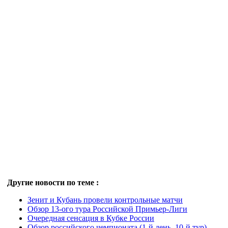
Другие новости по теме :
Зенит и Кубань провели контрольные матчи
Обзор 13-ого тура Российской Примьер-Лиги
Очередная сенсация в Кубке России
Обзор российского чемпионата (1-й день, 10-й тур)