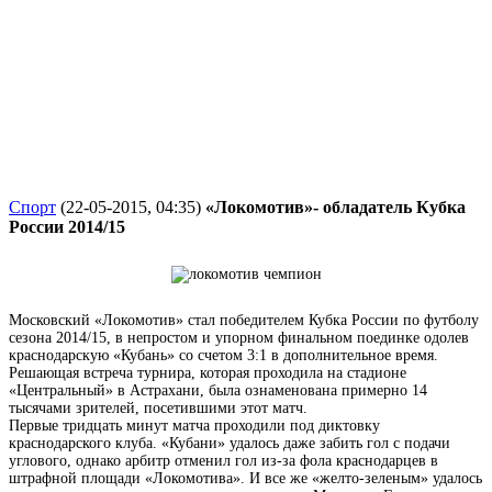
Спорт
(22-05-2015, 04:35)
«Локомотив»- обладатель Кубка
России 2014/15
Московский «Локомотив» стал победителем Кубка России по футболу
сезона 2014/15, в непростом и упорном финальном поединке одолев
краснодарскую «Кубань» со счетом 3:1 в дополнительное время.
Решающая встреча турнира, которая проходила на стадионе
«Центральный» в Астрахани, была ознаменована примерно 14
тысячами зрителей, посетившими этот матч.
Первые тридцать минут матча проходили под диктовку
краснодарского клуба. «Кубани» удалось даже забить гол с подачи
углового, однако арбитр отменил гол из-за фола краснодарцев в
штрафной площади «Локомотива». И все же «желто-зеленым» удалось