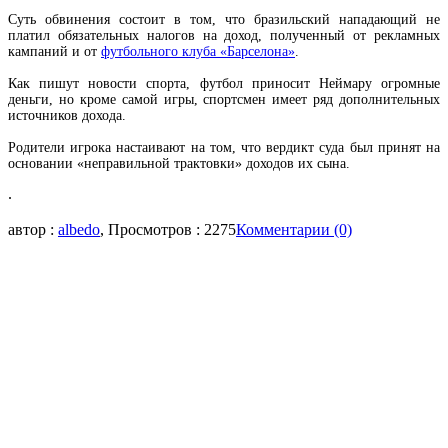
Суть обвинения состоит в том, что бразильский нападающий не
платил обязательных налогов на доход, полученный от рекламных
кампаний и от
футбольного клуба «Барселона»
.
Как пишут новости спорта, футбол приносит Неймару огромные
деньги, но кроме самой игры, спортсмен имеет ряд дополнительных
источников дохода.
Родители игрока настаивают на том, что вердикт суда был принят на
основании «неправильной трактовки» доходов их сына.
.
автор :
albedo
, Просмотров : 2275
Комментарии (0)