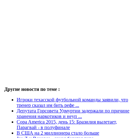
Другие новости по теме :
Игроки техасской футбольной команды заявили, что
тренер сказал им бить рефе ...
Депутата Горсовета Удмуртии задержали по причине
хранения наркотиков и неуп ...
Copa America 2015, день 15: Бразилия вылетает,
Парагвай - в полуфинале
В США на 2 миллионера стало больше