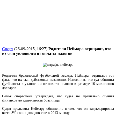
Спорт
(26-09-2015, 16:27)
Родители Неймара отрицают, что
их сын уклонялся от оплаты налогов
Родители бразильской футбольной звезды, Неймара, отрицают тот
факт, что их сын действовал незаконно. Напомним, что суд обвинил
футболиста в уклонении от оплаты налогов в размере 16 миллионов
долларов.
Семья спортсмена утверждает, что судья не правильно оценил
финансовую деятельность бразильца.
Судья предъявил Неймару обвинение в том, что он задекларировал
всего 8% своих доходов еще в 2013-м году.