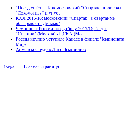
"Поезд ушёл..." Как московский "Спартак" проиграл
"Локомотиву" и упус ...
КХЛ 2015/16: московский "Спартак" в овертайме
обыгрывает "Динамо"
Чемпионат России по футболу 2015/16, 5 тур.
"Спартак" (Москва) - ЦСКА (Мо ...
Россия крупно уступила Канаде в финале Чемпионата
Мира
Армейское чудо в Лиге Чемпионов
Вверх
Главная страница