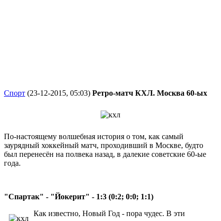
Спорт
(23-12-2015, 05:03)
Ретро-матч КХЛ. Москва 60-ых
По-настоящему волшебная история о том, как самый
заурядный хоккейный матч, проходивший в Москве, будто
был перенесён на полвека назад, в далекие советские 60-ые
года.
"Спартак" - "Йокерит" - 1:3 (0:2; 0:0; 1:1)
Как известно, Новый Год - пора чудес. В эти