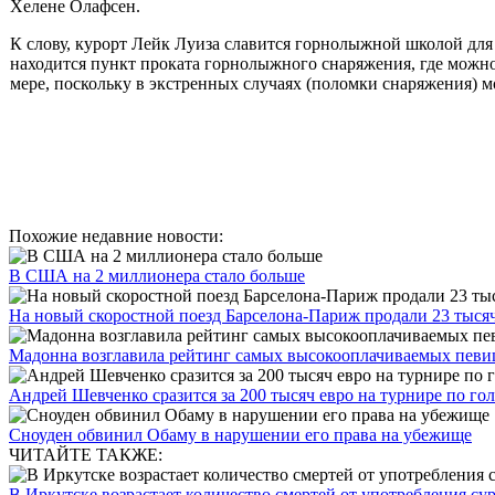
Хелене Олафсен.
К слову, курорт Лейк Луиза славится горнолыжной школой для 
находится пункт проката горнолыжного снаряжения, где можн
мере, поскольку в экстренных случаях (поломки снаряжения) м
Похожие недавние новости:
В США на 2 миллионера стало больше
На новый скоростной поезд Барселона-Париж продали 23 тыся
Мадонна возглавила рейтинг самых высокооплачиваемых певи
Андрей Шевченко сразится за 200 тысяч евро на турнире по го
Сноуден обвинил Обаму в нарушении его права на убежище
ЧИТАЙТЕ ТАКЖЕ:
В Иркутске возрастает количество смертей от употребления су