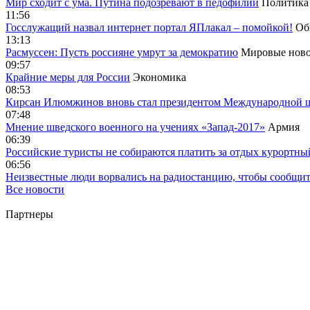
Мир сходит с ума. Путина подозревают в педофилии
Политика
11:56
Госслужащий назвал интернет портал ЯПлакал – помойкой!
Об
13:13
Расмуссен: Пусть россияне умрут за демократию
Мировые ново
09:57
Крайние меры для России
Экономика
08:53
Кирсан Илюмжинов вновь стал президентом Международной 
07:48
Мнение шведского военного на учениях «Запад-2017»
Армия
06:39
Российские туристы не собираются платить за отдых курортны
06:56
Неизвестные люди ворвались на радиостанцию, чтобы сообщи
Все новости
Партнеры