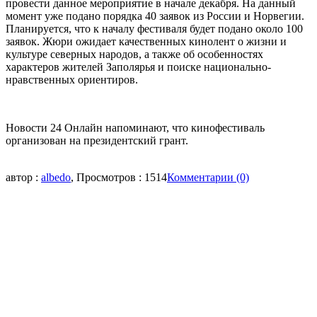
провести данное мероприятие в начале декабря. На данный
момент уже подано порядка 40 заявок из России и Норвегии.
Планируется, что к началу фестиваля будет подано около 100
заявок. Жюри ожидает качественных кинолент о жизни и
культуре северных народов, а также об особенностях
характеров жителей Заполярья и поиске национально-
нравственных ориентиров.
Новости 24 Онлайн напоминают, что кинофестиваль
организован на президентский грант.
автор :
albedo
, Просмотров : 1514
Комментарии (0)