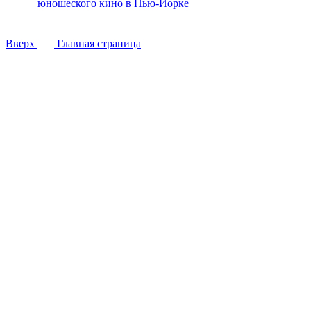
юношеского кино в Нью-Йорке
Вверх
Главная страница