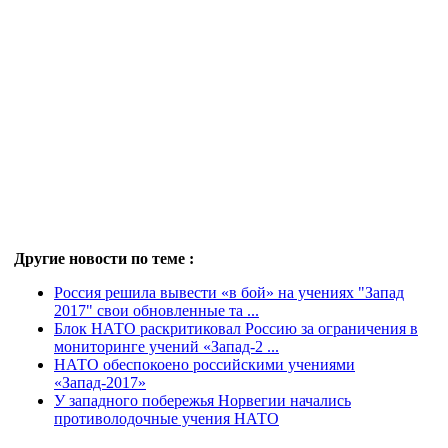
Другие новости по теме :
Россия решила вывести «в бой» на учениях "Запад
2017" свои обновленные та ...
Блок НАТО раскритиковал Россию за ограничения в
мониторинге учений «Запад-2 ...
НАТО обеспокоено российскими учениями
«Запад-2017»
У западного побережья Норвегии начались
противолодочные учения НАТО