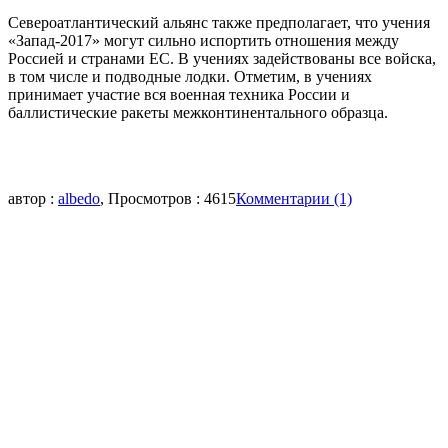
Североатлантический альянс также предполагает, что учения
«Запад-2017» могут сильно испортить отношения между
Россией и странами ЕС. В учениях задействованы все войска,
в том числе и подводные лодки. Отметим, в учениях
принимает участие вся военная техника России и
баллистические ракеты межконтинентального образца.
автор :
albedo
, Просмотров : 4615
Комментарии (1)