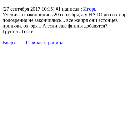
(27 сентября 2017 10:15)
#1 написал :
Игорь
Учения-то закончились 20 сентября, а у НАТО до сих пор
подозрения не закончились... все же зря они эстонцев
приняли, ох, зря... А если еще финны добавятся?
Группа : Гости
Вверх
Главная страница