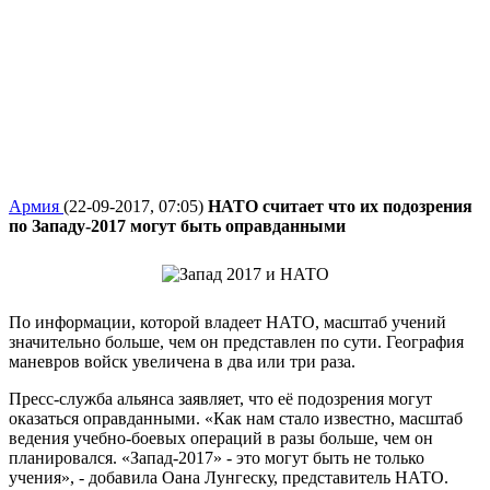
Армия
(22-09-2017, 07:05)
НАТО считает что их подозрения
по Западу-2017 могут быть оправданными
По информации, которой владеет НАТО, масштаб учений
значительно больше, чем он представлен по сути. География
маневров войск увеличе
на в два или три раза.
Пресс-служба альянса заявляет, что её подозрения могут
оказаться оправданными. «Как нам стало известно, масштаб
ведения учебно-боевых операций в разы больше, чем он
планировался. «Запад-2017» - это могут быть не только
учения», - добавила Оана Лунгеску, представитель НАТО.