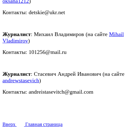
oksana1212
)
Контакты: detskie@ukr.net
Журналист
: Михаил Владимиров (на сайте
Mihail
Vladimirov
)
Контакты: 101256@mail.ru
Журналист
: Стасевич Андрей Иванович (на сайте
andrewstasevich
)
Контакты: andreistasevitch@gmail.com
Вверх
Главная страница