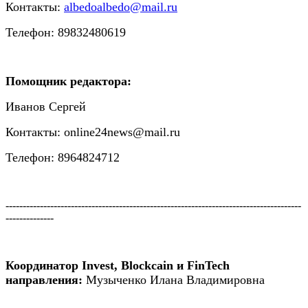
Контакты:
albedoalbedo@mail.ru
Телефон: 89832480619
Помощник редактора:
Иванов Сергей
Контакты:
online24news@mail.ru
Телефон: 8964824712
--------------------------------------------------------------------------------------
--------------
Координатор Invest, Blockcain и FinTech
направления:
Музыченко Илана Владимировна