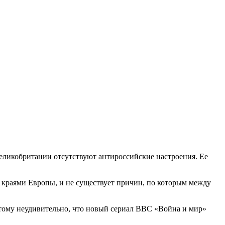
 Великобритании отсутствуют антироссийские настроения. Ее
я краями Европы, и не существует причин, по которым между
тому неудивительно, что новый сериал BBC «Война и мир»