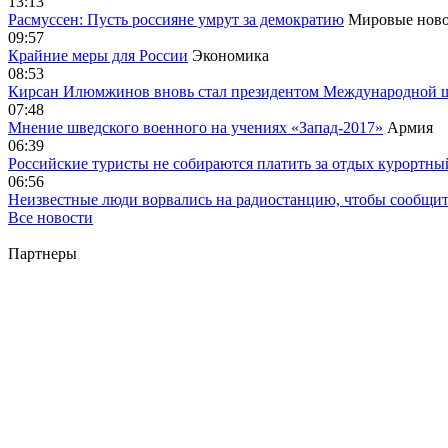
13:13
Расмуссен: Пусть россияне умрут за демократию
Мировые ново
09:57
Крайние меры для России
Экономика
08:53
Кирсан Илюмжинов вновь стал президентом Международной 
07:48
Мнение шведского военного на учениях «Запад-2017»
Армия
06:39
Российские туристы не собираются платить за отдых курортны
06:56
Неизвестные люди ворвались на радиостанцию, чтобы сообщи
Все новости
Партнеры