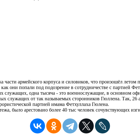
 части армейского корпуса и силовиков, что произошёл летом п
к как они попали под подозрение в сотрудничестве с партией Фе
ых служащих, одна тысяча - это военнослужащие, в основном оф
нных служащих от так называемых сторонников Гюллена. Так, 26 
ррористической партией имама Фетхуллаха Гюлена.
ятежа, было арестовано более 40 тыс человек сочувствующих из