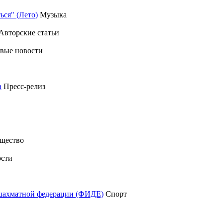
ься" (Лето)
Музыка
Авторские статьи
вые новости
а
Пресс-релиз
щество
сти
шахматной федерации (ФИДЕ)
Спорт