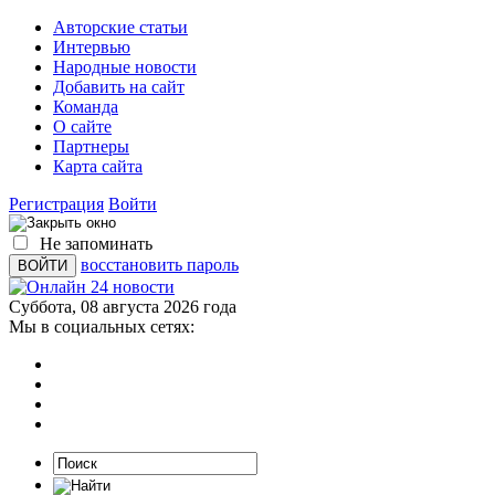
Авторские статьи
Интервью
Народные новости
Добавить на сайт
Команда
О сайте
Партнеры
Карта сайта
Регистрация
Войти
Не запоминать
восстановить пароль
Суббота, 08 августа 2026 года
Мы в социальных сетях: