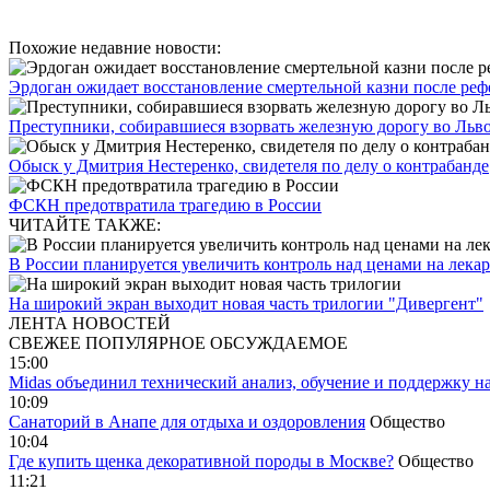
Похожие недавние новости:
Эрдоган ожидает восстановление смертельной казни после ре
Преступники, собиравшиеся взорвать железную дорогу во Льв
Обыск у Дмитрия Нестеренко, свидетеля по делу о контрабанде
ФСКН предотвратила трагедию в России
ЧИТАЙТЕ ТАКЖЕ:
В России планируется увеличить контроль над ценами на лекар
На широкий экран выходит новая часть трилогии "Дивергент"
ЛЕНТА НОВОСТЕЙ
СВЕЖЕЕ
ПОПУЛЯРНОЕ
ОБСУЖДАЕМОЕ
15:00
Midas объединил технический анализ, обучение и поддержку н
10:09
Санаторий в Анапе для отдыха и оздоровления
Общество
10:04
Где купить щенка декоративной породы в Москве?
Общество
11:21