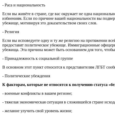
- Раса и национальность
Если вы живёте в стране, где вас окружает не одна националь
избиениям. Если по причине вашей национальности вы подвер
убежище, мотивируя это доказательством своих слов.
- Религия
Если вы исповедуете одну и ту же религию на протяжении все
предоставят политическое убежище. Иммиграционные офицеры до
убежища. Эта причина может быть основанием для того, чтоб
- Принадлежность к социальной группе
В основном этот пункт относится к представителям ЛГБТ сооб
- Политические убеждения
К факторам, которые не относятся к получению статуса «б
- военные конфликты в вашем регионе;
- тяжелая экономическая ситуация в сл
ожившейся стране исход
- желание улучить свой уровень жизни;