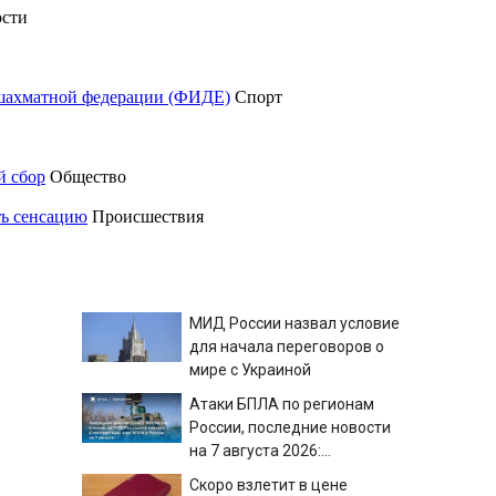
сти
шахматной федерации (ФИДЕ)
Спорт
й сбор
Общество
ть сенсацию
Происшествия
МИД России назвал условие
для начала переговоров о
мире с Украиной
Атаки БПЛА по регионам
России, последние новости
на 7 августа 2026:
последствия, атаки на
Скоро взлетит в цене