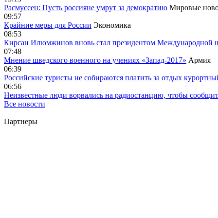
Расмуссен: Пусть россияне умрут за демократию
Мировые ново
09:57
Крайние меры для России
Экономика
08:53
Кирсан Илюмжинов вновь стал президентом Международной 
07:48
Мнение шведского военного на учениях «Запад-2017»
Армия
06:39
Российские туристы не собираются платить за отдых курортны
06:56
Неизвестные люди ворвались на радиостанцию, чтобы сообщи
Все новости
Партнеры