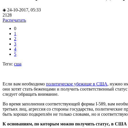
◈ 24-10-2017, 05:33
2128
Распечатать
0
1
2
3
4
5
Теги:
сша
Если вам необходимо
политическое убежище в США
, нужно и
они хотят стать беженцами и получить соответственный стату
следует обращать внимание.
Во время заполнения соответствующей формы
I
-589, вам необ
третьих лиц, агрессия со стороны государства, политические 
быть хорошо подкреплён не только словами, но и соответств
К основаниям, по которым можно получить статус, в США 