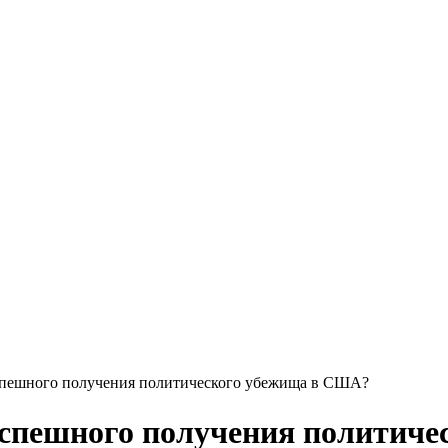
спешного получения политического убежища в США?
успешного получения политич