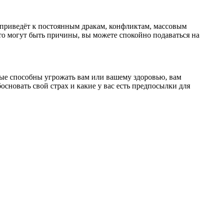
но приведёт к постоянным дракам, конфликтам, массовым
о могут быть причины, вы можете спокойно подаваться на
рые способны угрожать вам или вашему здоровью, вам
сновать свой страх и какие у вас есть предпосылки для