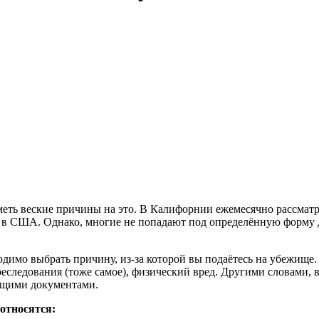
меть веские причины на это. В Калифорнии ежемесячно рассматр
с в США. Однако, многие не попадают под определённую форму 
ходимо выбрать причину, из-за которой вы подаётесь на убежище
преследования (тоже самое), физический вред. Другими словами,
ующими документами.
относятся: