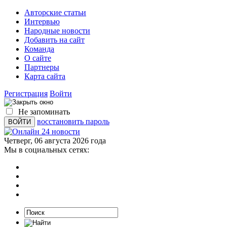
Авторские статьи
Интервью
Народные новости
Добавить на сайт
Команда
О сайте
Партнеры
Карта сайта
Регистрация
Войти
Не запоминать
восстановить пароль
Четверг, 06 августа 2026 года
Мы в социальных сетях: