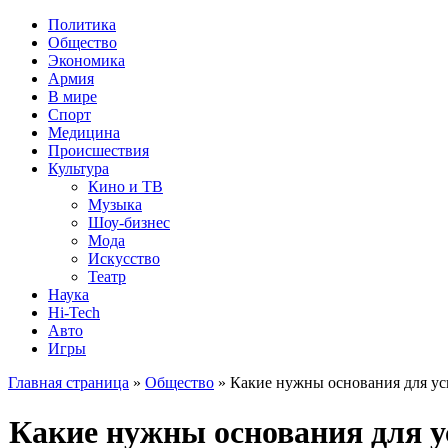
Политика
Общество
Экономика
Армия
В мире
Спорт
Медицина
Происшествия
Культура
Кино и ТВ
Музыка
Шоу-бизнес
Мода
Искусство
Театр
Наука
Hi-Tech
Авто
Игры
Главная страница
»
Общество
» Какие нужны основания для у
Какие нужны основания для 