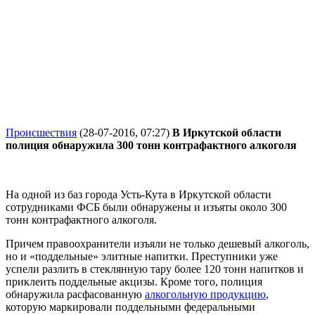
Происшествия
(28-07-2016, 07:27)
В Иркутской области
полиция обнаружила 300 тонн контрафактного алкоголя
На одной из баз города Усть-Кута в Иркутской области
сотрудниками ФСБ были обнаружены и изъяты около 300
тонн контрафактного алкоголя.
Причем правоохранители изъяли не только дешевый алкоголь,
но и «поддельные» элитные напитки. Преступники уже
успели разлить в стеклянную тару более 120 тонн напитков и
приклеить поддельные акцизы. Кроме того, полиция
обнаружила расфасованную
алкогольную продукцию
,
которую маркировали поддельными федеральными