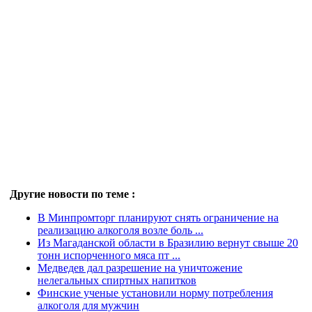
Другие новости по теме :
В Минпромторг планируют снять ограничение на
реализацию алкоголя возле боль ...
Из Магаданской области в Бразилию вернут свыше 20
тонн испорченного мяса пт ...
Медведев дал разрешение на уничтожение
нелегальных спиртных напитков
Финские ученые установили норму потребления
алкоголя для мужчин