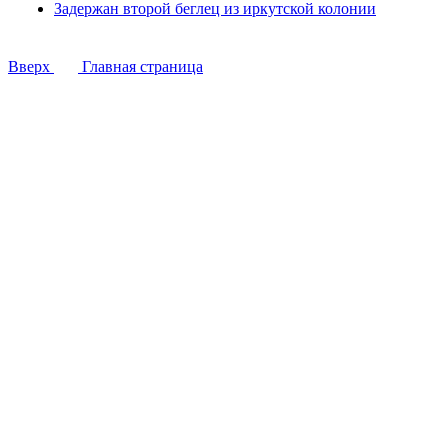
Задержан второй беглец из иркутской колонии
Вверх
Главная страница