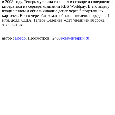
в 2008 году. Теперь мужчина сознался в сговоре и совершении
кибератаки на сервера компании RBS Worldpay. В его задачу
входил взлом и обналичивание денег через 5 подставных
карточек. Всего через банкоматы было выведено порядка 2.1
млн. долл. США. Теперь Селезнев ждет увеличения срока
заключения.
автор :
albedo
, Просмотров : 2400
Комментарии (0)