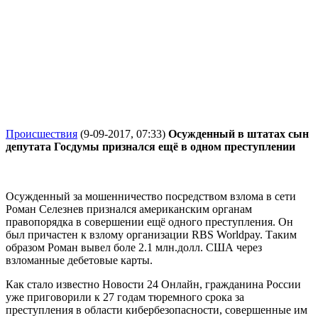
Происшествия
(9-09-2017, 07:33)
Осужденный в штатах сын
депутата Госдумы признался ещё в одном преступлении
Осужденный за мошенничество посредством взлома в сети
Роман Селезнев признался американским органам
правопорядка в совершении ещё одного преступления. Он
был причастен к взлому организации RBS Worldpay. Таким
образом Роман вывел боле 2.1 млн.долл. США через
взломанные дебетовые карты.
Как стало известно Новости 24 Онлайн, гражданина России
уже приговорили к 27 годам тюремного срока за
преступления в области кибербезопасности, совершенные им