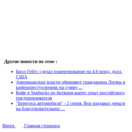
Другие новости по теме :
Билл Гейтс сделал пожертвование на 4.6 млрд. долл.
США
Американские власти обвиняют гражданина Литвы в
киберпреступлениях на сумму ...
Кофе в Starbucks по биткоин-карте: опыт российского
предпринимателя
"Берегись автомобиля" - 2 серия. Вор раздавал деньги
на благотворительнос ...
Вверх
Главная страница