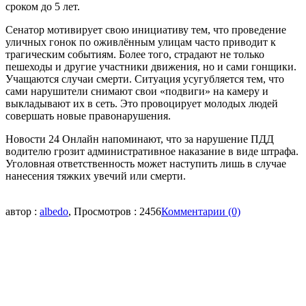
сроком до 5 лет.
Сенатор мотивирует свою инициативу тем, что проведение
уличных гонок по оживлённым улицам часто приводит к
трагическим событиям. Более того, страдают не только
пешеходы и другие участники движения, но и сами гонщики.
Учащаются случаи смерти. Ситуация усугубляется тем, что
сами нарушители снимают свои «подвиги» на камеру и
выкладывают их в сеть. Это провоцирует молодых людей
совершать новые правонарушения.
Новости 24 Онлайн напоминают, что за нарушение ПДД
водителю грозит административное наказание в виде штрафа.
Уголовная ответственность может наступить лишь в случае
нанесения тяжких увечий или смерти.
автор :
albedo
, Просмотров : 2456
Комментарии (0)