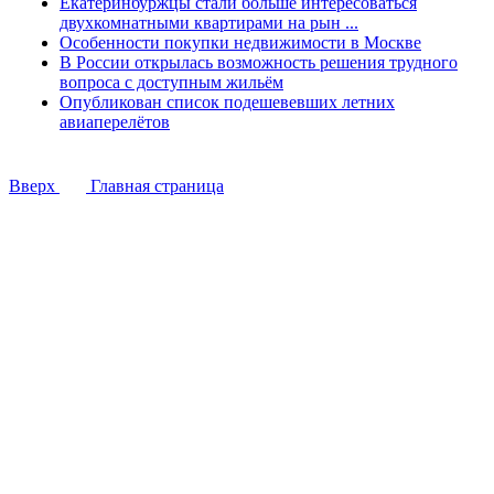
Екатеринбуржцы стали больше интересоваться
двухкомнатными квартирами на рын ...
Особенности покупки недвижимости в Москве
В России открылась возможность решения трудного
вопроса с доступным жильём
Опубликован список подешевевших летних
авиаперелётов
Вверх
Главная страница