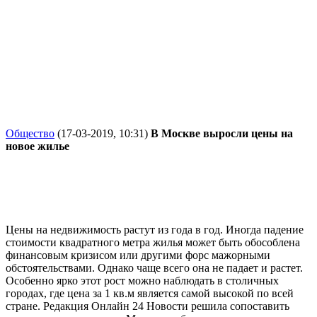
Общество
(17-03-2019, 10:31)
В Москве выросли цены на
новое жилье
Цены на недвижимость растут из года в год. Иногда падение
стоимости квадратного метра жилья может быть обособлена
финансовым кризисом или другими форс мажорными
обстоятельствами. Однако чаще всего она не падает и растет.
Особенно ярко этот рост можно наблюдать в столичных
городах, где цена за 1 кв.м является самой высокой по всей
стране. Редакция Онлайн 24 Новости решила сопоставить