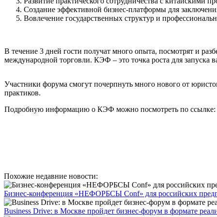
Развитие практического сотрудничества с китайскими п
Создание эффективной бизнес-платформы для заключени
Вовлечение государственных структур и профессиональ
В течение 3 дней гости получат много опыта, посмотрят и раз
международной торговли. КЭФ – это точка роста для запуска в
Участники форума смогут почерпнуть много нового от юристов 
практиков.
Подробную информацию о КЭФ можно посмотреть по ссылке
Похожие недавние новости:
Бизнес-конференция «НЕФОРБСЫ Conf» для российских предпр
Business Drive: в Москве пройдет бизнес-форум в формате реал