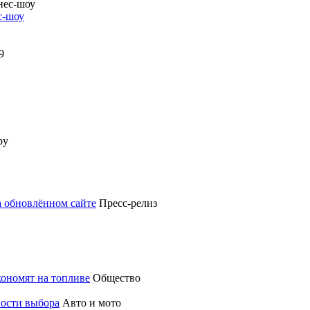
с-шоу
а обновлённом сайте
Пресс-релиз
кономят на топливе
Общество
ности выбора
Авто и мото