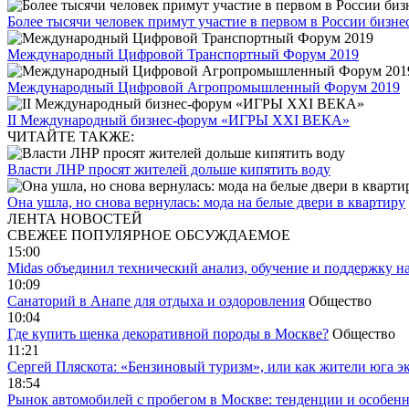
Более тысячи человек примут участие в первом в России бизне
Международный Цифровой Транспортный Форум 2019
Международный Цифровой Агропромышленный Форум 2019
II Международный бизнес-форум «ИГРЫ XXI ВЕКА»
ЧИТАЙТЕ ТАКЖЕ:
Власти ЛНР просят жителей дольше кипятить воду
Она ушла, но снова вернулась: мода на белые двери в квартиру
ЛЕНТА НОВОСТЕЙ
СВЕЖЕЕ
ПОПУЛЯРНОЕ
ОБСУЖДАЕМОЕ
15:00
Midas объединил технический анализ, обучение и поддержку н
10:09
Санаторий в Анапе для отдыха и оздоровления
Общество
10:04
Где купить щенка декоративной породы в Москве?
Общество
11:21
Сергей Пляскота: «Бензиновый туризм», или как жители юга э
18:54
Рынок автомобилей с пробегом в Москве: тенденции и особен