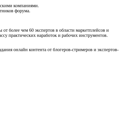
йскими компаниями.
тников форума.
 от более чем 60 экспертов в области маркетплейсов и
массу практических наработок и рабочих инструментов.
здания онлайн контента от блогеров-стримеров и экспертов-