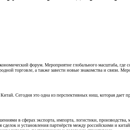
кономический форум. Мероприятие глобального масштаба, где со
дной торговле, а также завести новые знакомства и связи. Мер
 Китай. Сегодня это одна из перспективных ниш, которая дает
ениями в сферах экспорта, импорта, логистики, производства, 
я сделок и установления партнёрств между российскими и кита