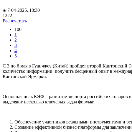
◈ 7-04-2025, 18:30
1222
Распечатать
100
1
2
3
4
5
С 3 по 6 мая в Гуанчжоу (Китай) пройдет второй Кантонский Э
количество информации, получить бесценный опыт в междунаро
Кантонской Ярмарки.
Основная цель КЭФ – развитие экспорта российских товаров в
выделяют несколько ключевых задач форума:
Обеспечение участников реальными инструментами и реш
Создание эффективной бизнес-платформы для заключени