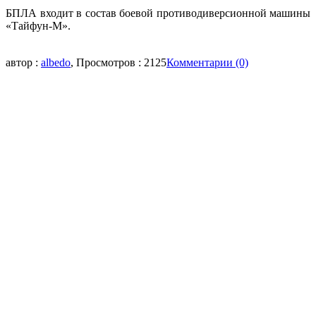
БПЛА входит в состав боевой противодиверсионной машины
«Тайфун-М».
автор :
albedo
, Просмотров : 2125
Комментарии (0)