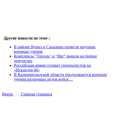
Другие новости по теме :
В районе Курил и Сахалина провели крупные
военные учения
Комплексы "Тополь" и "Ярс" вышли на боевое
дежурство
Российская армия готовит специалистов на
«Искандер-М»
В Калининградской области продолжаются военные
учения различных родов войск ...
Вверх
Главная страница