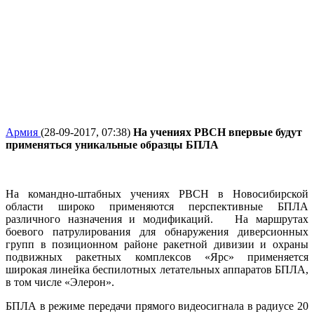
Армия
(28-09-2017, 07:38)
На учениях РВСН впервые будут
применяться уникальные образцы БПЛА
На командно-штабных учениях РВСН в Новосибирской
области широко применяются перспективные БПЛА
различного назначения и модификаций. На маршрутах
боевого патрулирования для обнаружения диверсионных
групп в позиционном районе ракетной дивизии и охраны
подвижных ракетных комплексов «Ярс» применяется
широкая линейка беспилотных летательных аппаратов БПЛА,
в том числе «Элерон».
БПЛА в режиме передачи прямого видеосигнала в радиусе 20