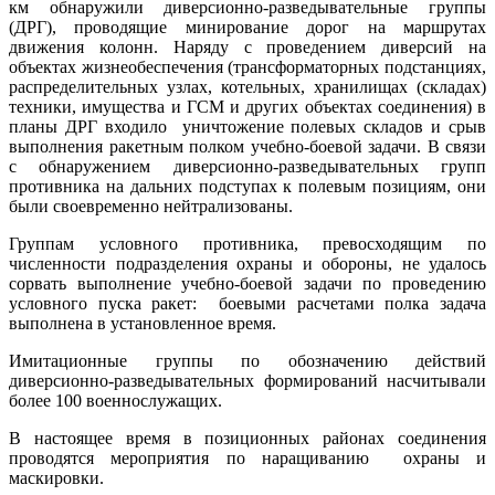
км обнаружили диверсионно-разведывательные группы
(ДРГ), проводящие минирование дорог на маршрутах
движения колонн. Наряду с проведением диверсий на
объектах жизнеобеспечения (трансформаторных подстанциях,
распределительных узлах, котельных, хранилищах (складах)
техники, имущества и ГСМ и других объектах соединения) в
планы ДРГ входило уничтожение полевых складов и срыв
выполнения ракетным полком учебно-боевой задачи. В связи
с обнаружением диверсионно-разведывательных групп
противника на дальних подступах к полевым позициям, они
были своевременно нейтрализованы.
Группам условного противника, превосходящим по
численности подразделения охраны и обороны, не удалось
сорвать выполнение учебно-боевой задачи по проведению
условного пуска ракет: боевыми расчетами полка задача
выполнена в установленное время.
Имитационные группы по обозначению действий
диверсионно-разведывательных формирований насчитывали
более 100 военнослужащих.
В настоящее время в позиционных районах соединения
проводятся мероприятия по наращиванию охраны и
маскировки.