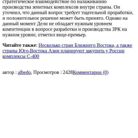
стратегическое взаимодействие по налаживанию
производства зенитных комплексов внутри страны. Он
уточнил, что данный вопрос требует тщательной проработки,
и положительное решение может быть принято. Однако на
данный момент Дели не обладает нужным уровнем
компетенции в вопросе разработки и производства ЗРК на
нужном уровне, отметил вице-премьер.
Читайте также
:
Несколько стран Ближнего Востока, а также
страны Юго-Востока Азии планируют закупить у России
комплексы С-400
автор :
albedo
, Просмотров : 2428
Комментарии (0)