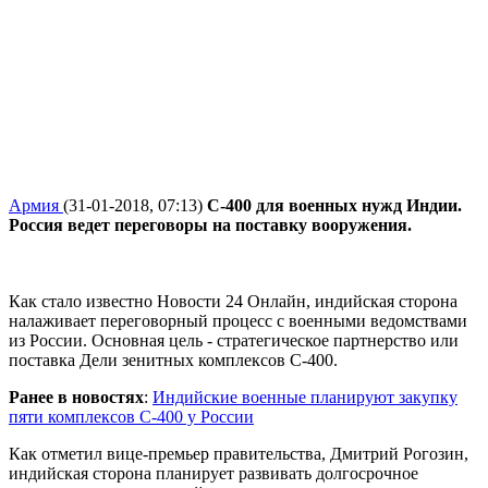
Армия
(31-01-2018, 07:13)
С-400 для военных нужд Индии.
Россия ведет переговоры на поставку вооружения.
Как стало известно Новости 24 Онлайн, индийская сторона
налаживает переговорный процесс с военными ведомствами
из России. Основная цель - стратегическое партнерство или
поставка Дели зенитных комплексов С-400.
Ранее в новостях
:
Индийские военные планируют закупку
пяти комплексов С-400 у России
Как отметил вице-премьер правительства, Дмитрий Рогозин,
индийская сторона планирует развивать долгосрочное