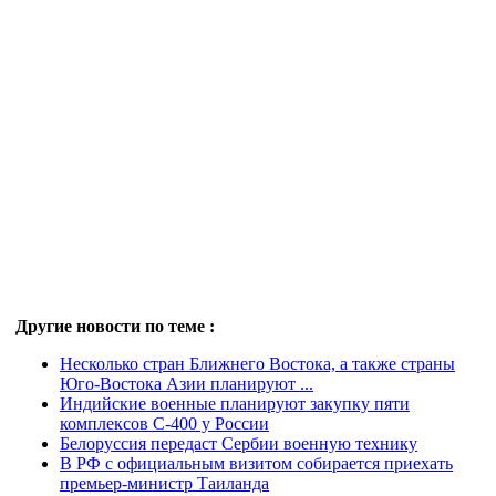
Другие новости по теме :
Несколько стран Ближнего Востока, а также страны
Юго-Востока Азии планируют ...
Индийские военные планируют закупку пяти
комплексов С-400 у России
Белоруссия передаст Сербии военную технику
В РФ с официальным визитом собирается приехать
премьер-министр Таиланда