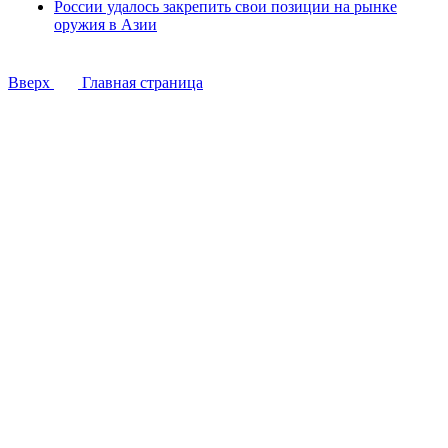
России удалось закрепить свои позиции на рынке
оружия в Азии
Вверх
Главная страница