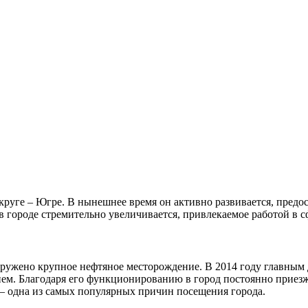
уге – Югре. В нынешнее время он активно развивается, предос
в городе стремительно увеличивается, привлекаемое работой в 
аружено крупное нефтяное месторождение. В 2014 году главным
м. Благодаря его функционированию в город постоянно приезж
 – одна из самых популярных причин посещения города.