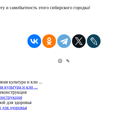
ту и самобытность этого сибирского городка!
☹
✎
 культура и кли ...
конструкция
 для здоровья