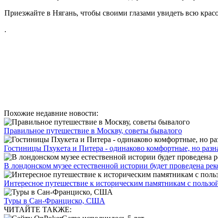
Приезжайте в Нягань, чтобы своими глазами увидеть всю красо
.
Похожие недавние новости:
Правильное путешествие в Москву, советы бывалого
Гостиницы Пхукета и Питера - одинаково комфортные, но разная
В лондонском музее естественной истории будет проведена ре
Интересное путешествие к историческим памятникам с пользой
Туры в Сан-Франциско, США
ЧИТАЙТЕ ТАКЖЕ: