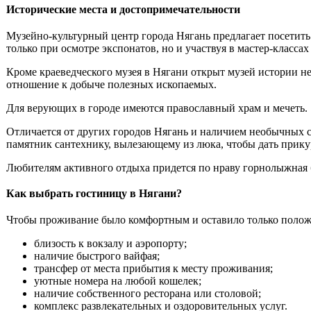
Исторические места и достопримечательности
Музейно-культурный центр города Нягань предлагает посетит
только при осмотре экспонатов, но и участвуя в мастер-классах
Кроме краеведческого музея в Нягани открыт музей истории н
отношение к добыче полезных ископаемых.
Для верующих в городе имеются православный храм и мечеть.
Отличается от других городов Нягань и наличием необычных с
памятник сантехнику, вылезающему из люка, чтобы дать прику
Любителям активного отдыха придется по нраву горнолыжная баз
Как выбрать гостиницу в Нягани?
Чтобы проживание было комфортным и оставило только полож
близость к вокзалу и аэропорту;
наличие быстрого вайфая;
трансфер от места прибытия к месту проживания;
уютные номера на любой кошелек;
наличие собственного ресторана или столовой;
комплекс развлекательных и оздоровительных услуг.