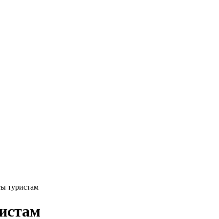
ты туристам
ристам