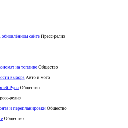
а обновлённом сайте
Пресс-релиз
кономят на топливе
Общество
ности выбора
Авто и мото
вней Руси
Общество
ресс-релиз
монта и перепланировки
Общество
те
Общество