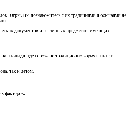
дов Югры. Вы познакомитесь с их традициями и обычаями не
нию.
рических документов и различных предметов, имеющих
 на площади, где горожане традиционно кормят птиц; и
да, так и летом.
их факторов: