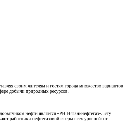
тавляя своим жителям и гостям города множество вариантов
сфере добычи природных ресурсов.
 добытчиком нефти является «РН-Няганьнефтегаз». Эту
ают работники нефтегазовой сферы всех уровней: от