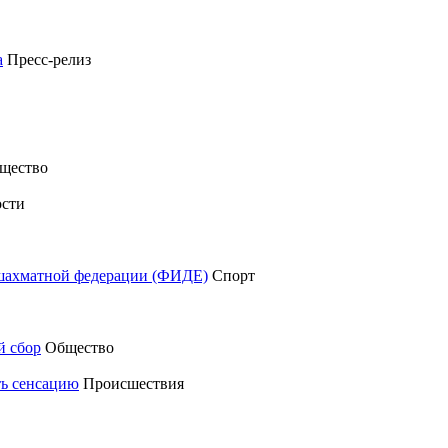
а
Пресс-релиз
щество
сти
шахматной федерации (ФИДЕ)
Спорт
й сбор
Общество
ть сенсацию
Происшествия