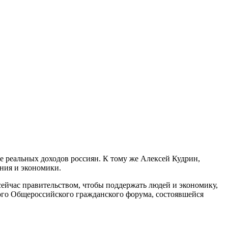
ние реальных доходов россиян. К тому же Алексей Кудрин,
ния и экономики.
сейчас правительством, чтобы поддержать людей и экономику,
вого Общероссийского гражданского форума, состоявшейся