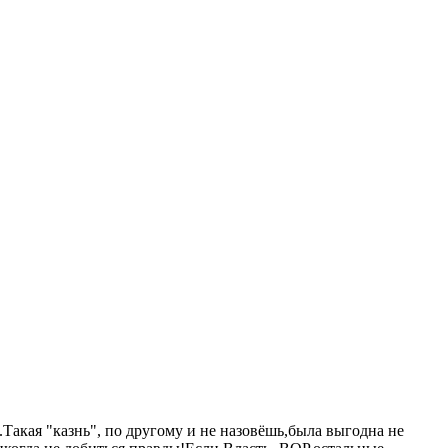
Такая "казнь", по другому и не назовёшь,была выгодна не