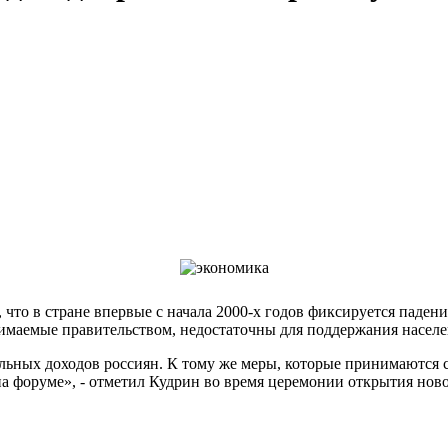
ь, что в стране впервые с начала 2000-х годов фиксируется паде
нимаемые правительством, недостаточны для поддержания населе
альных доходов россиян. К тому же меры, которые принимаются 
на форуме», - отметил Кудрин во время церемонии открытия но