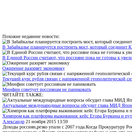
Похожие недавние новости:
В Забайкалье планируется построить мост, который соединит 
В Единой России считают, что россияне пока не готовы к увел
Ожирение разоряет экономику
Текущий курс рубля связан с напряженной геополитической с
Минфин советует россиянам не паниковать
ЧИТАЙТЕ ТАКЖЕ:
Актуальные международные вопросы обсудит глава МИД Япони
Химпром как платформа выживания: кейс Егора Буркина и путь
Александр
21 ноября 2015 13:59
Доходы россиян,резко упали с 2007 года.Когда Прокуратуру Ро