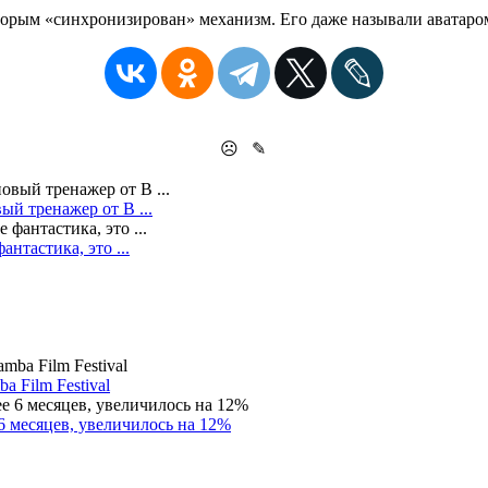
которым «синхронизирован» механизм. Его даже называли аватаро
☹
✎
ый тренажер от В ...
нтастика, это ...
 Film Festival
 месяцев, увеличилось на 12%