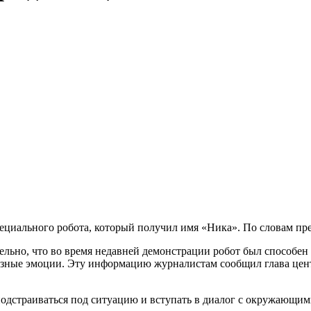
ециального робота, который получил имя «Ника». По словам пр
льно, что во время недавней демонстрации робот был способен 
зные эмоции. Эту информацию журналистам сообщил глава цент
подстраиваться под ситуацию и вступать в диалог с окружающим