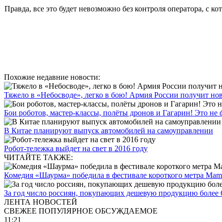
Правда, все это будет невозможно без контроля оператора, с 
Похожие недавние новости:
Тяжело в «Небосводе», легко в бою! Армия России получит нов
Бои роботов, мастер-классы, полёты дронов и Гагарин! Это не фа
В Китае планируют выпуск автомобилей на самоуправлении
Робот-тележка выйдет на свет в 2016 году
ЧИТАЙТЕ ТАКЖЕ:
Комедия «Шаурма» победила в фестивале короткого метра Mamba
За год число россиян, покупающих дешевую продукцию более 6
ЛЕНТА НОВОСТЕЙ
СВЕЖЕЕ
ПОПУЛЯРНОЕ
ОБСУЖДАЕМОЕ
11:21