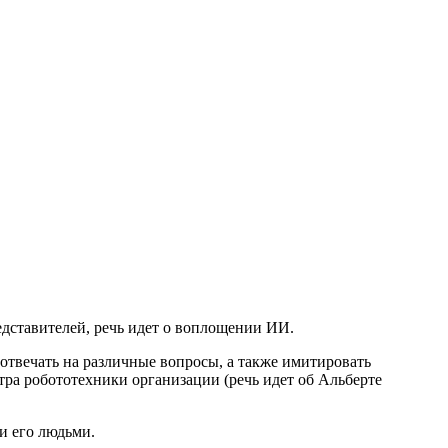
едставителей, речь идет о воплощении ИИ.
отвечать на различные вопросы, а также имитировать
ра робототехники организации (речь идет об Альберте
и его людьми.