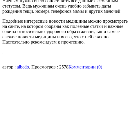
Ученым нужно было сопоставить все данные с семейным
статусом. Ведь мужчинам очень удобно забывать даты
рождения тещи, номера телефонов мамы и других мелочей.
Подобные интересные новости медицины можно просмотреть
на сайте, на котором собраны как полезные статьи и важные
советы относительно здорового образа жизни, так и самые
свежие новости медицины и всего, что с ней связано.
Настоятельно рекомендуем к прочтению.
.
автор :
albedo
, Просмотров : 2578
Комментарии (0)