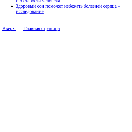
и о старости человека
Здоровый сон поможет избежать болезней сердца –
исследование
Вверх
Главная страница