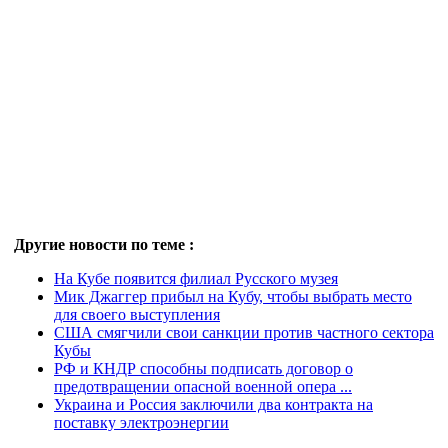
Другие новости по теме :
На Кубе появится филиал Русского музея
Мик Джаггер прибыл на Кубу, чтобы выбрать место
для своего выступления
США смягчили свои санкции против частного сектора
Кубы
РФ и КНДР способны подписать договор о
предотвращении опасной военной опера ...
Украина и Россия заключили два контракта на
поставку электроэнергии