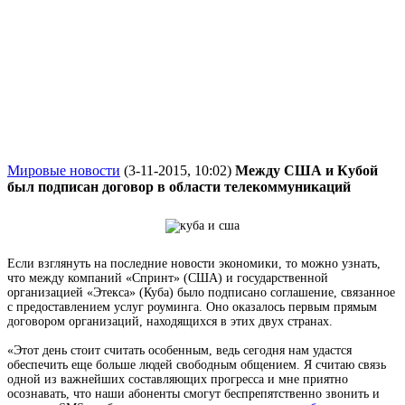
Мировые новости
(3-11-2015, 10:02)
Между США и Кубой
был подписан договор в области телекоммуникаций
Если взглянуть на последние
новости экономики
, то можно узнать,
что между компаний «Спринт» (США) и государственной
организацией «Этекса» (Куба) было подписано соглашение, связанное
с предоставлением услуг роуминга. Оно оказалось первым прямым
договором организаций, находящихся в этих двух странах.
«Этот день стоит считать особенным, ведь сегодня нам удастся
обеспечить еще больше людей свободным общением. Я считаю связь
одной из важнейших составляющих прогресса и мне приятно
осознавать, что наши абоненты смогут беспрепятственно звонить и