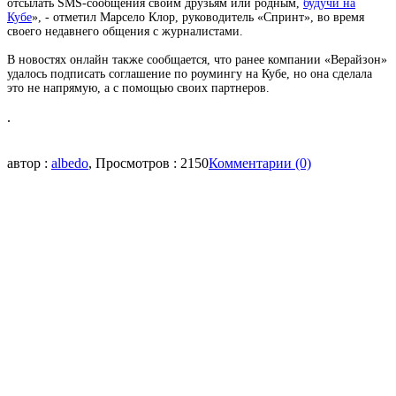
отсылать SMS-сообщения своим друзьям или родным,
будучи на
Кубе
», - отметил Марсело Клор, руководитель «Спринт», во время
своего недавнего общения с журналистами.
В
новостях онлайн
также сообщается, что ранее компании «Верайзон»
удалось подписать соглашение по роумингу на Кубе, но она сделала
это не напрямую, а с помощью своих партнеров.
.
автор :
albedo
, Просмотров : 2150
Комментарии (0)