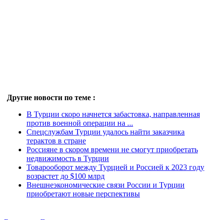
Другие новости по теме :
В Турции скоро начнется забастовка, направленная
против военной операции на ...
Спецслужбам Турции удалось найти заказчика
терактов в стране
Россияне в скором времени не смогут приобретать
недвижимость в Турции
Товарооборот между Турцией и Россией к 2023 году
возрастет до $100 млрд
Внешнеэкономические связи России и Турции
приобретают новые перспективы