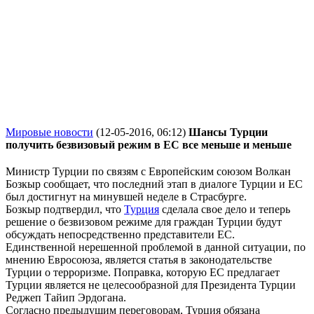
Мировые новости
(12-05-2016, 06:12)
Шансы Турции
получить безвизовый режим в ЕС все меньше и меньше
Министр Турции по связям с Европейским союзом Волкан
Бозкыр сообщает, что последний этап в диалоге Турции и ЕС
был достигнут на минувшей неделе в Страсбурге.
Бозкыр подтвердил, что
Турция
сделала свое дело и теперь
решение о безвизовом режиме для граждан Турции будут
обсуждать непосредственно представители ЕС.
Единственной нерешенной проблемой в данной ситуации, по
мнению Евросоюза, является статья в законодательстве
Турции о терроризме. Поправка, которую ЕС предлагает
Турции является не целесообразной для Президента Турции
Реджеп Тайип Эрдогана.
Согласно предыдущим переговорам, Турция обязана