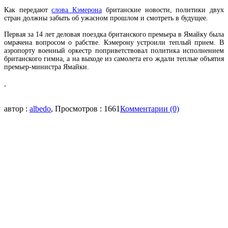
Как передают
слова Кэмерона
британские новости, политики двух
стран должны забыть об ужасном прошлом и смотреть в будущее.
Первая за 14 лет деловая поездка британского премьера в Ямайку была
омрачена вопросом о рабстве. Кэмерону устроили теплый прием. В
аэропорту военный оркестр поприветствовал политика исполнением
британского гимна, а на выходе из самолета его ждали теплые объятия
премьер-министра Ямайки.
.
автор :
albedo
, Просмотров : 1661
Комментарии (0)