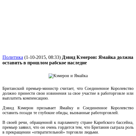
Политика
(1-10-2015, 08:33)
Дэвид Кэмерон: Ямайка должна
оставить в прошлом рабское наследие
Британский премьер-министр считает, что Соединенное Королевство
должно принести свои извинения за свое участие в работорговле или
выплатить компенсацию.
Дэвид Кэмерон призывает Ямайку и Соединенное Королевство
оставить позади те глубокие обиды, вызванные работорговлей.
В своей речи, обращенной к парламенту стране Карибского бассейна,
премьер заявил, что он очень гордится тем, что Британия сыграла роль
в прекращении «отвратительной» торговли людьми.