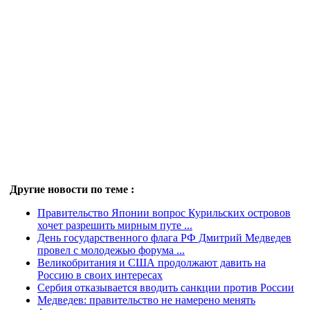
Другие новости по теме :
Правительство Японии вопрос Курильских островов
хочет разрешить мирным путе ...
День государственного флага РФ Дмитрий Медведев
провел с молодежью форума ...
Великобритания и США продолжают давить на
Россию в своих интересах
Сербия отказывается вводить санкции против России
Медведев: правительство не намерено менять