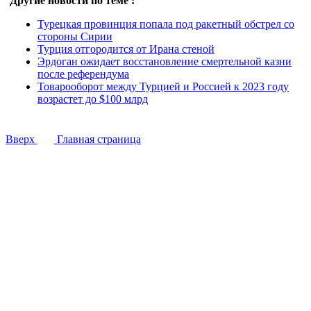
Другие новости по теме :
Турецкая провинция попала под ракетный обстрел со
стороны Сирии
Турция отгородится от Ирана стеной
Эрдоган ожидает восстановление смертельной казни
после референдума
Товарооборот между Турцией и Россией к 2023 году
возрастет до $100 млрд
Вверх
Главная страница